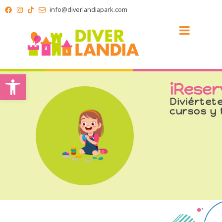
info@diverlandiapark.com
Abrir barra de herramientas
¡Reser
Diviértet
cursos y 